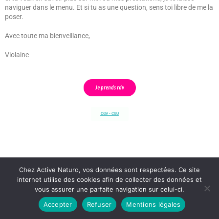
naviguer dans le menu. Et si tu as une question, sens toi libre de me la
poser.
Avec toute ma bienveillance,
Violaine
Je prends rdv
CGV - CGU
Chez Active Naturo, vos données sont respectées. Ce site
internet utilise des cookies afin de collecter des données et
vous assurer une parfaite navigation sur celui-ci.
Accepter
Refuser
Mentions légales