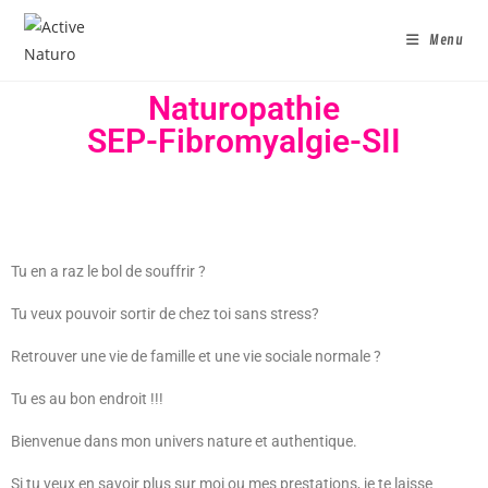
Menu
Naturopathie
SEP-Fibromyalgie-SII
Tu en a raz le bol de souffrir ?
Tu veux pouvoir sortir de chez toi sans stress?
Retrouver une vie de famille et une vie sociale normale ?
Tu es au bon endroit !!!
Bienvenue dans mon univers nature et authentique.
Si tu veux en savoir plus sur moi ou mes prestations, je te laisse