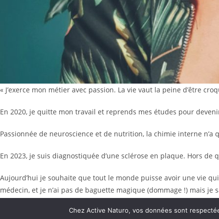
« J’exerce mon métier avec passion. La vie vaut la peine d’être croq
En 2020, je quitte mon travail et reprends mes études pour deven
Passionnée de neuroscience et de nutrition, la chimie interne n’a 
En 2023, je suis diagnostiquée d’une sclérose en plaque. Hors de q
Aujourd’hui je souhaite que tout le monde puisse avoir une vie qui 
médecin, et je n’ai pas de baguette magique (dommage !) mais je sai
mieux gérés.
Chez Active Naturo, vos données sont respectées.