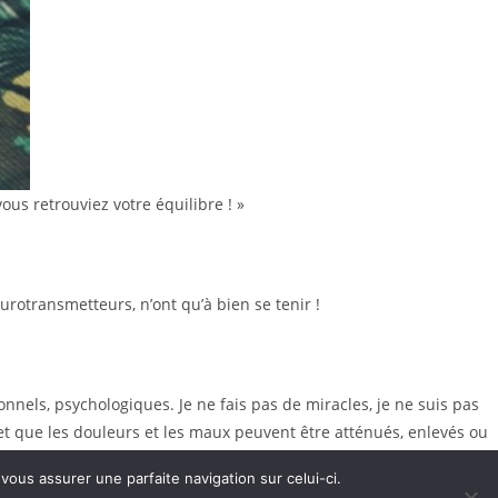
ous retrouviez votre équilibre ! »
rotransmetteurs, n’ont qu’à bien se tenir !
nnels, psychologiques. Je ne fais pas de miracles, je ne suis pas
 et que les douleurs et les maux peuvent être atténués, enlevés ou
ous assurer une parfaite navigation sur celui-ci.