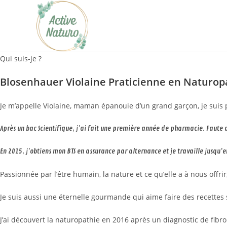
Skip
to
content
Qui suis-je ?
Blosenhauer Violaine Praticienne en Naturop
Je m’appelle Violaine, maman épanouie d’un grand garçon, je suis p
Après un bac Scientifique, j’ai fait une première année de pharmacie. Faute d
En 2015, j’obtiens mon BTS en assurance par alternance et je travaille jusqu’e
Passionnée par l’être humain, la nature et ce qu’elle a à nous offr
Je suis aussi une éternelle gourmande qui aime faire des recettes
J’ai découvert la naturopathie en 2016 après un diagnostic de fibr