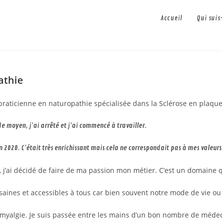
Accueil
Qui suis
athie
raticienne en naturopathie spécialisée dans la Sclérose en plaques,
e moyen, j’ai arrêté et j’ai commencé à travailler.
n 2020. C’était très enrichissant mais cela ne correspondait pas à mes valeurs 
ir, j’ai décidé de faire de ma passion mon métier. C’est un domaine
 saines et accessibles à tous car bien souvent notre mode de vie o
omyalgie. Je suis passée entre les mains d’un bon nombre de médeci