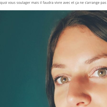
quoi vous soulager mais il faudra vivre avec et ça ne s’arrange pa