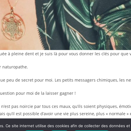
uée à pleine dent et je suis là pour vous donner les clés pour que v
ir naturopathe.
que peu de secret pour moi. Les petits messagers chimiques, les neu
uestion pour moi de la laisser gagner !
n’est pas noircie par tous ces maux, qu’ils soient physiques, émotio
s qu’il est possible d’avoir une vie plus sereine, plus « normale »
 Ce site internet utilise des cookies afin de collecter des données et v