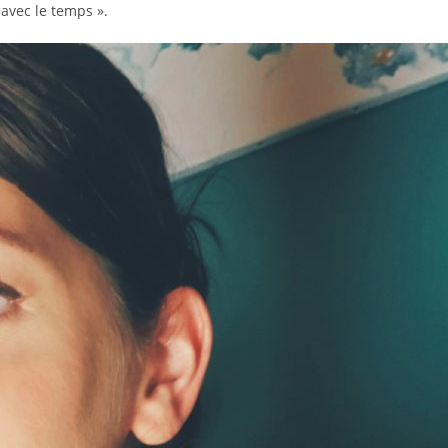
s avec le temps ».